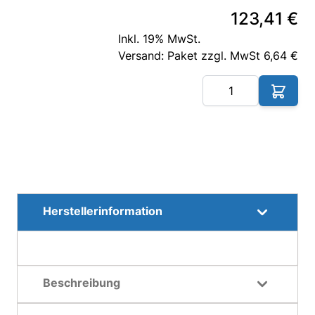
123,41 €
Inkl. 19% MwSt.
Versand: Paket zzgl. MwSt 6,64 €
Me
Herstellerinformation
Beschreibung