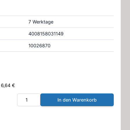
7 Werktage
4008158031149
10026870
 6,64 €
Menge
In den Warenkorb