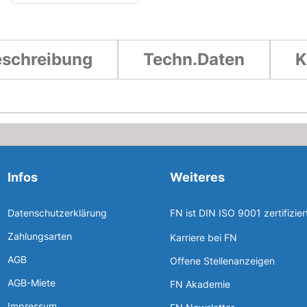
schreibung
Techn.Daten
K
Infos
Weiteres
Datenschutzerklärung
FN ist DIN ISO 9001 zertifizier
Zahlungsarten
Karriere bei FN
AGB
Offene Stellenanzeigen
AGB-Miete
FN Akademie
Impressum