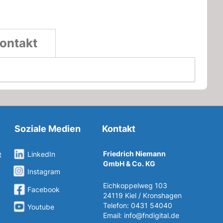
ontakt
Soziale Medien
Kontakt
Friedrich Niemann
LinkedIn
t
GmbH & Co. KG
Instagram
Eichkoppelweg 103
Facebook
24119 Kiel / Kronshagen
Telefon: 0431 54040
Youtube
Email:
info@fndigital.de