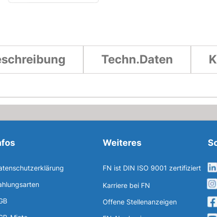
schreibung
Techn.Daten
K
nfos
Weiteres
So
atenschutzerklärung
FN ist DIN ISO 9001 zertifiziert
ahlungsarten
Karriere bei FN
GB
Offene Stellenanzeigen