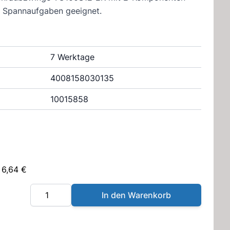
ige Spannaufgaben geeignet.
7 Werktage
4008158030135
10015858
 6,64 €
Menge
In den Warenkorb