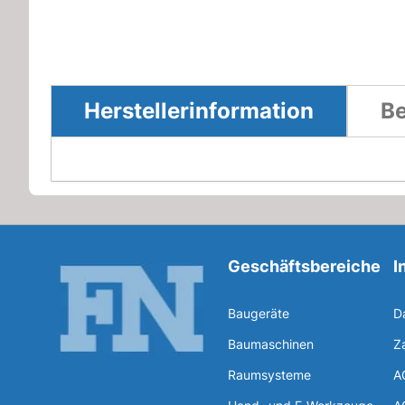
Herstellerinformation
Be
Geschäftsbereiche
I
Baugeräte
D
Baumaschinen
Z
Raumsysteme
A