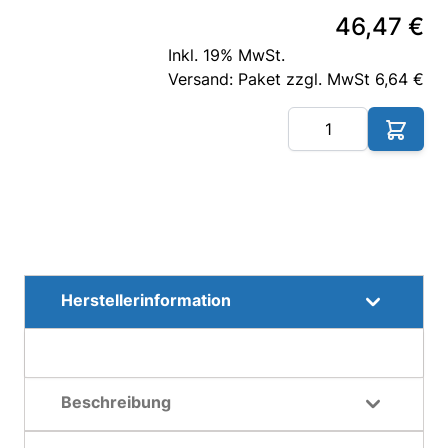
46,47 €
Inkl. 19% MwSt.
Versand: Paket zzgl. MwSt 6,64 €
Me
Herstellerinformation
Beschreibung