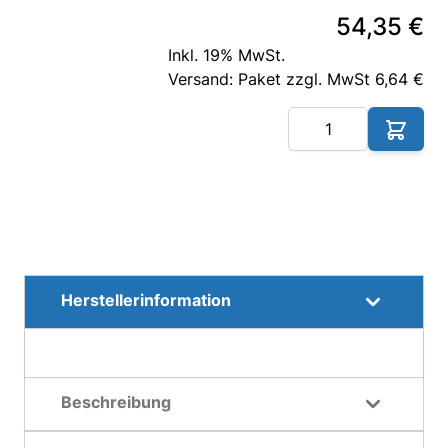
54,35 €
Inkl. 19% MwSt.
Versand: Paket zzgl. MwSt 6,64 €
Me
Herstellerinformation
Beschreibung