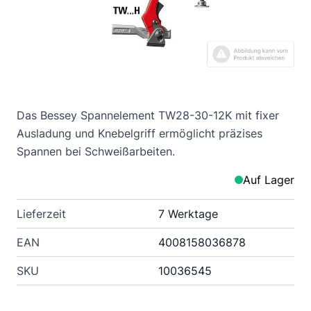
Das Bessey Spannelement TW28-30-12K mit fixer
Ausladung und Knebelgriff ermöglicht präzises
Spannen bei Schweißarbeiten.
Auf Lager
Lieferzeit
7 Werktage
EAN
4008158036878
SKU
10036545