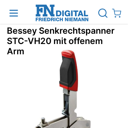
Direkt zum Inhalt
View ca
Bessey Senkrechtspanner
STC-VH20 mit offenem
Arm
inen
Das Unternehmen
Standorte
News Blog