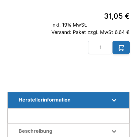
31,05 €
Inkl. 19% MwSt.
Versand: Paket zzgl. MwSt 6,64 €
Me
Herstellerinformation
Beschreibung