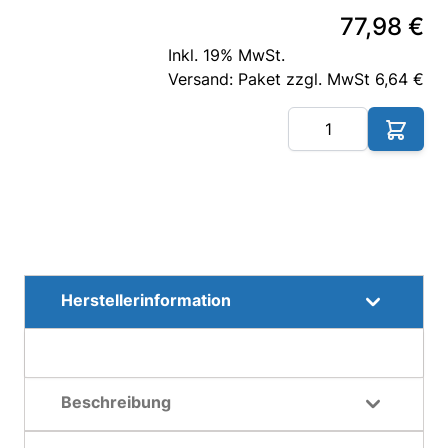
77,98 €
Inkl. 19% MwSt.
Versand: Paket zzgl. MwSt 6,64 €
Me
Herstellerinformation
Beschreibung