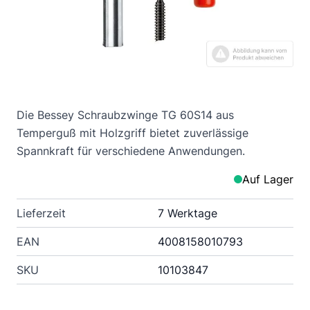
Die Bessey Schraubzwinge TG 60S14 aus
Temperguß mit Holzgriff bietet zuverlässige
Spannkraft für verschiedene Anwendungen.
Auf Lager
Lieferzeit
7 Werktage
EAN
4008158010793
SKU
10103847