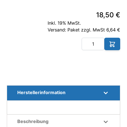
18,50 €
Inkl. 19% MwSt.
Versand: Paket zzgl. MwSt 6,64 €
Me
Herstellerinformation
Beschreibung