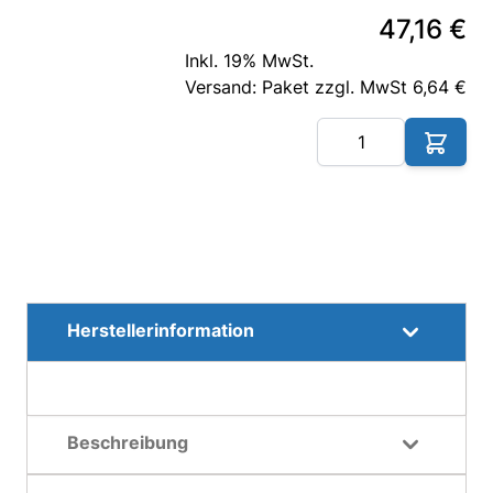
47,16 €
Inkl. 19% MwSt.
Versand: Paket zzgl. MwSt 6,64 €
Me
Herstellerinformation
Beschreibung