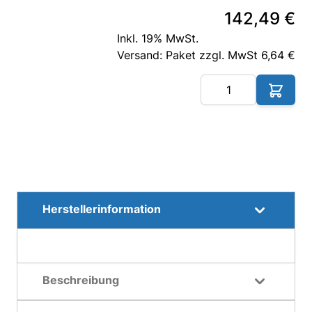
142,49 €
Inkl. 19% MwSt.
Versand: Paket zzgl. MwSt 6,64 €
Me
Herstellerinformation
Beschreibung