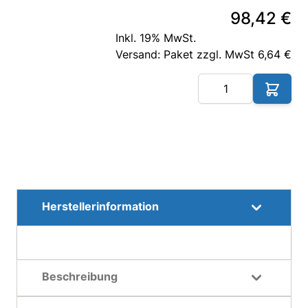
98,42 €
Inkl. 19% MwSt.
Versand: Paket zzgl. MwSt 6,64 €
Me
Herstellerinformation
Beschreibung