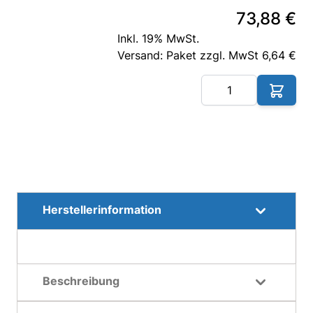
73,88 €
Inkl. 19% MwSt.
Versand: Paket zzgl. MwSt 6,64 €
Me
Herstellerinformation
Beschreibung