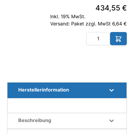
434,55 €
Inkl. 19% MwSt.
Versand: Paket zzgl. MwSt 6,64 €
Me
Herstellerinformation
Beschreibung