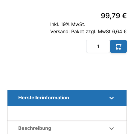
99,79 €
Inkl. 19% MwSt.
Versand: Paket zzgl. MwSt 6,64 €
Me
Herstellerinformation
Beschreibung