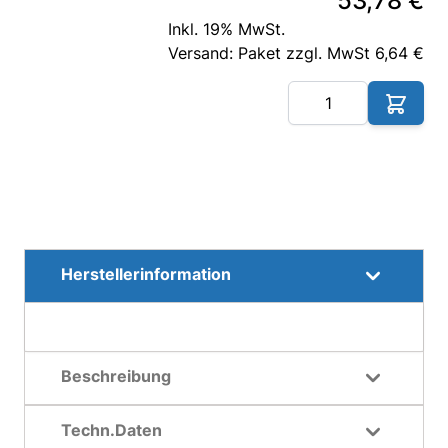
53,78 €
Inkl. 19% MwSt.
Versand: Paket zzgl. MwSt 6,64 €
Me
Herstellerinformation
Beschreibung
Techn.Daten