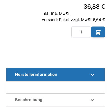
36,88 €
Inkl. 19% MwSt.
Versand: Paket zzgl. MwSt 6,64 €
Me
Herstellerinformation
Beschreibung