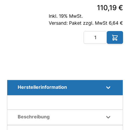
110,19 €
Inkl. 19% MwSt.
Versand: Paket zzgl. MwSt 6,64 €
Me
Herstellerinformation
Beschreibung