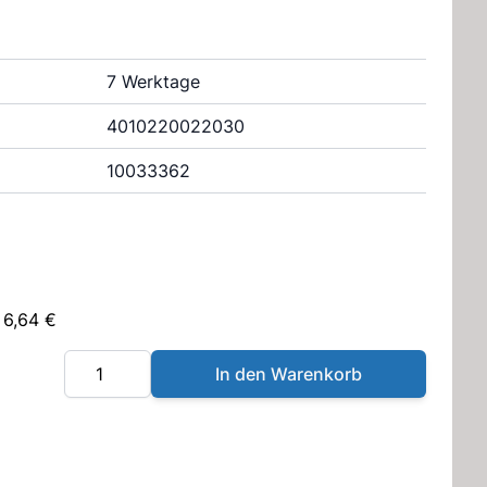
7 Werktage
4010220022030
10033362
 6,64 €
Menge
In den Warenkorb