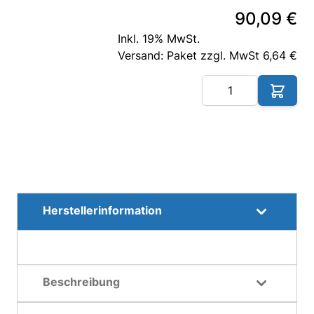
90,09 €
Inkl. 19% MwSt.
Versand: Paket zzgl. MwSt 6,64 €
Me
Herstellerinformation
Beschreibung