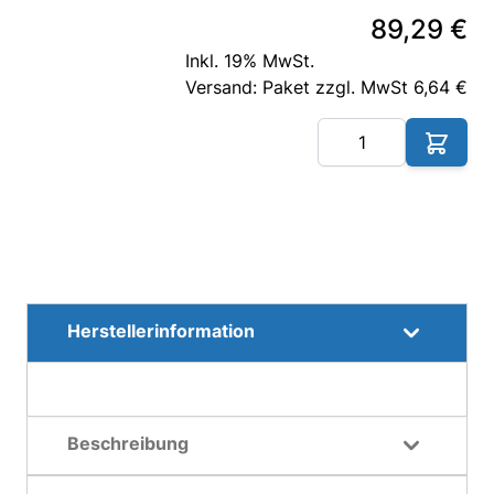
89,29 €
Inkl. 19% MwSt.
Versand: Paket zzgl. MwSt 6,64 €
Me
Herstellerinformation
Beschreibung