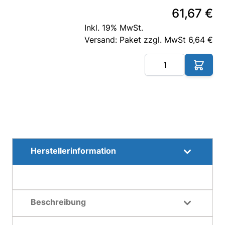
61,67 €
Inkl. 19% MwSt.
Versand: Paket zzgl. MwSt 6,64 €
Me
Herstellerinformation
Beschreibung