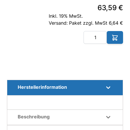
63,59 €
Inkl. 19% MwSt.
Versand: Paket zzgl. MwSt 6,64 €
Me
Herstellerinformation
Beschreibung