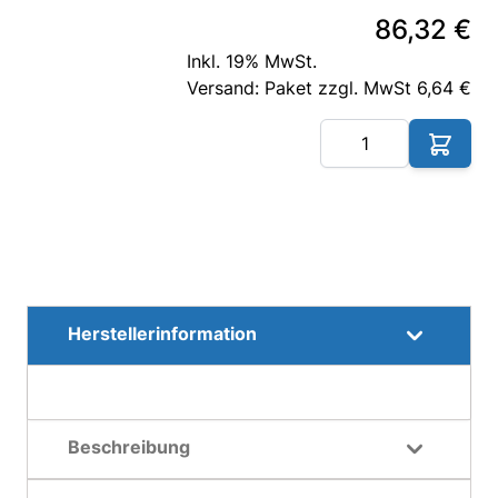
86,32 €
Inkl. 19% MwSt.
Versand: Paket zzgl. MwSt 6,64 €
Me
Herstellerinformation
Beschreibung