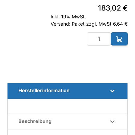
183,02 €
Inkl. 19% MwSt.
Versand: Paket zzgl. MwSt 6,64 €
Me
Herstellerinformation
Beschreibung