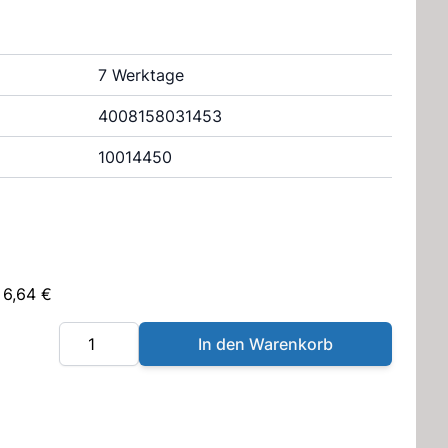
7 Werktage
4008158031453
10014450
 6,64 €
Menge
In den Warenkorb