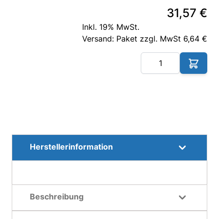
31,57 €
Inkl. 19% MwSt.
Versand: Paket zzgl. MwSt 6,64 €
Me
Herstellerinformation
Beschreibung