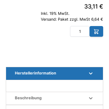
33,11 €
Inkl. 19% MwSt.
Versand: Paket zzgl. MwSt 6,64 €
Me
Herstellerinformation
Beschreibung