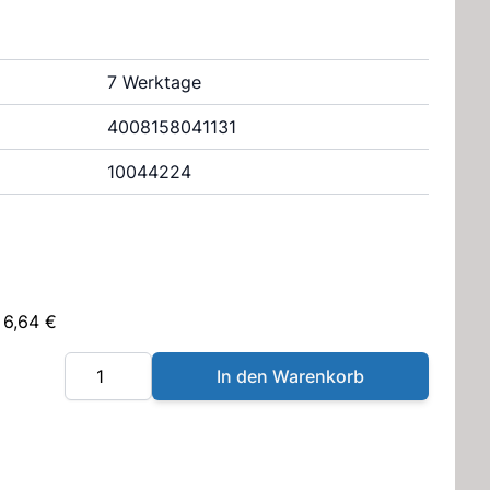
7 Werktage
4008158041131
10044224
 6,64 €
Menge
In den Warenkorb