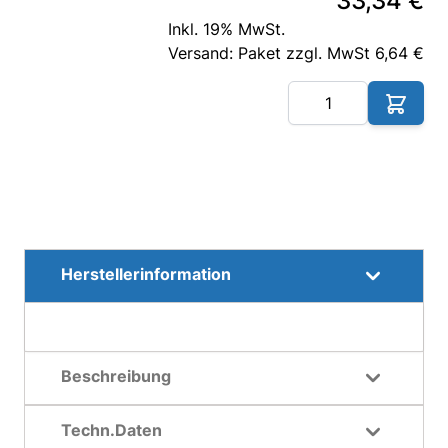
33,34 €
Inkl. 19% MwSt.
Versand: Paket zzgl. MwSt 6,64 €
Me
Herstellerinformation
Beschreibung
Techn.Daten