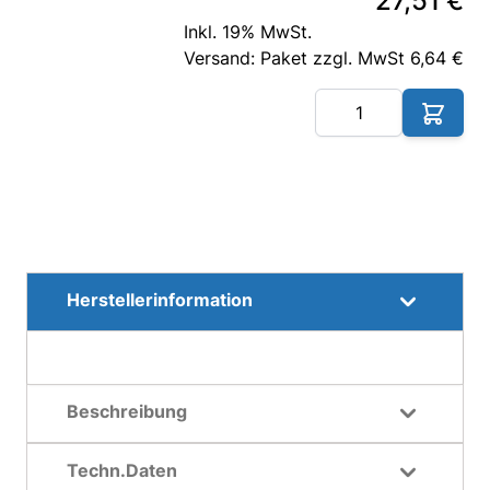
27,51 €
Inkl. 19% MwSt.
Versand: Paket zzgl. MwSt 6,64 €
Me
Herstellerinformation
Beschreibung
Techn.Daten